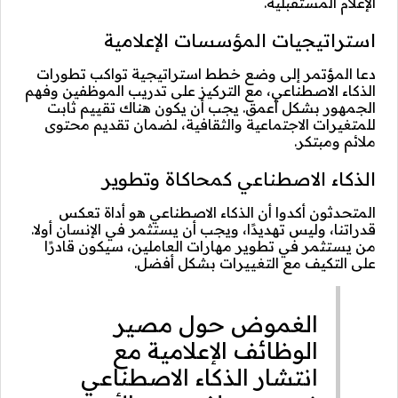
الإعلام المستقبلية.
استراتيجيات المؤسسات الإعلامية
دعا المؤتمر إلى وضع خطط استراتيجية تواكب تطورات
الذكاء الاصطناعي، مع التركيز على تدريب الموظفين وفهم
الجمهور بشكل أعمق. يجب أن يكون هناك تقييم ثابت
للمتغيرات الاجتماعية والثقافية، لضمان تقديم محتوى
ملائم ومبتكر.
الذكاء الاصطناعي كمحاكاة وتطوير
المتحدثون أكدوا أن الذكاء الاصطناعي هو أداة تعكس
قدراتنا، وليس تهديدًا، ويجب أن يستثمر في الإنسان أولا.
من يستثمر في تطوير مهارات العاملين، سيكون قادرًا
على التكيف مع التغييرات بشكل أفضل.
الغموض حول مصير
الوظائف الإعلامية مع
انتشار الذكاء الاصطناعي