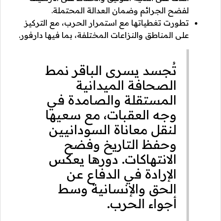
لفضح الجرائم وضمان العدالة المحتملة.
تطورت تغطياتها مع استمرار الحرب، مع التركيز
على المناطق والنزاعات المختلفة، بما فيها دارفور.
تُجسد يسرى الباقر نمط
الصحافة الميدانية
المستقلة والصامدة في
وجه العقبات، مع سعيها
لنقل معاناة السودانيين
وحفظ التاريخ وفضح
الانتهاكات. دورها يعكس
الإرادة في الدفاع عن
الحق والإنسانية وسط
أجواء الحرب.