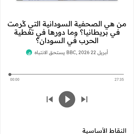
من هي الصحفية السودانية التي كُرمت
في بريطانيا؟ وما دورها في تغطية
الحرب في السودان؟
يستحق الانتباه BBC
, أبريل 22 2026
ي
00:00
27:35
النقاط الأساسية