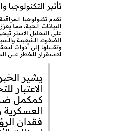
تأثير التكنولوجيا 
تقدم تكنولوجيا المراقبة
البيانات الحية، مما يعزز
على التحليل الاستراتيجي
الضغوط الشعبية والسيا
وتقليلها إلى أدوات لتح
الاستقرار للخطر على ال
يشير الخبر
الاعتبار لل
كمكمل ضرو
العسكرية و
فقدان الرؤ