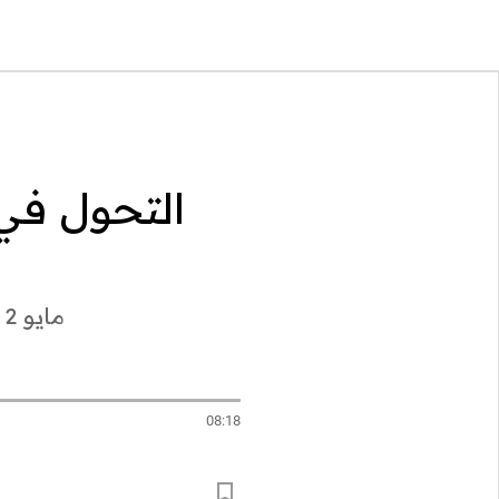
التحول في
و
, مايو 2 2026
08:18