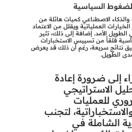
والضغوط السياسية
 والذكاء الاصطناعي كميات هائلة من
 الخيارات العملياتية ويقلل من الاعتماد
 الطويل الأمد. إضافة إلى ذلك، تثير
سية قلقاً من تسييس الاستخبارات
قيق نتائج سريعة، رغم أن ذلك قد يعرض
مدى الطويل.
اء إلى ضرورة إعادة
تحليل الاستراتيجي
ري للعمليات
الاستخباراتية، لتجنب
ية الشاملة في