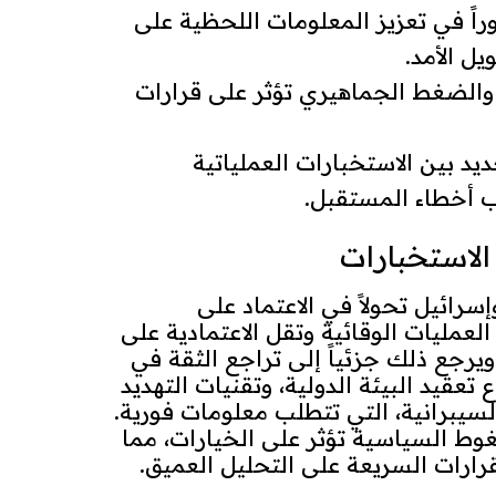
راً في تعزيز المعلومات اللحظية على
ل الأمد.
الضغط الجماهيري تؤثر على قرارات
يد بين الاستخبارات العملياتية
ب أخطاء المستقبل.
الاستخبارات
سرائيل تحولاً في الاعتماد على
العمليات الوقائية وتقل الاعتمادية على
 ويرجع ذلك جزئياً إلى تراجع الثقة في
تعقيد البيئة الدولية، وتقنيات التهديد
لسيبرانية، التي تتطلب معلومات فورية.
غوط السياسية تؤثر على الخيارات، مما
رارات السريعة على التحليل العميق.