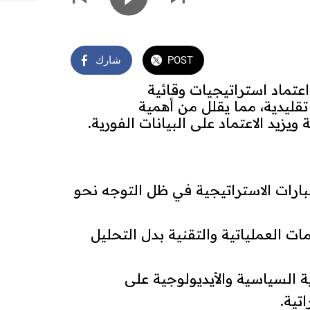
POST
شارك
عتماد استراتيجيات وقائية
قليدية، مما يقلل من أهمية
ويزيد الاعتماد على البيانات الفورية.
بارات الاستراتيجية في ظل التوجه نحو
مات العملياتية والتقنية بدل التحليل
ية السياسية والأيديولوجية على
تية.