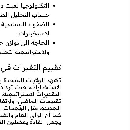
التكنولوجيا لعبت دو
حساب التحليل الطوي
الضغوط السياسية و
الاستخبارات.
الحاجة إلى توازن جد
والاستراتيجية لتجن
تقييم التغيرات في 
تشهد الولايات المتحدة وإ
الاستخبارات، حيث تزداد 
التقديرات الاستراتيجية.
تقييمات الماضي، وارتفاع 
الجديدة، مثل الهجمات ا
كما أن الرأي العام والض
يجعل القادة يفضلون الق